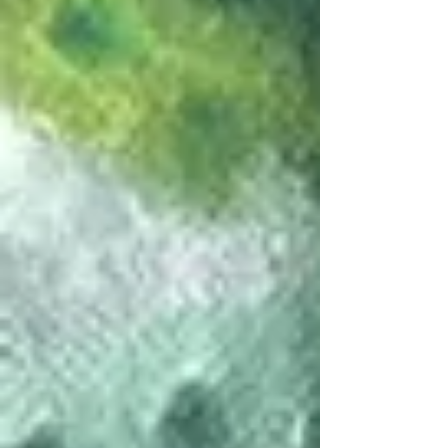
Pochette cuir 1
Pochette velours perroquets