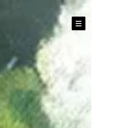
Gingho