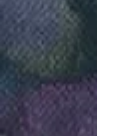
la riviere
Provence