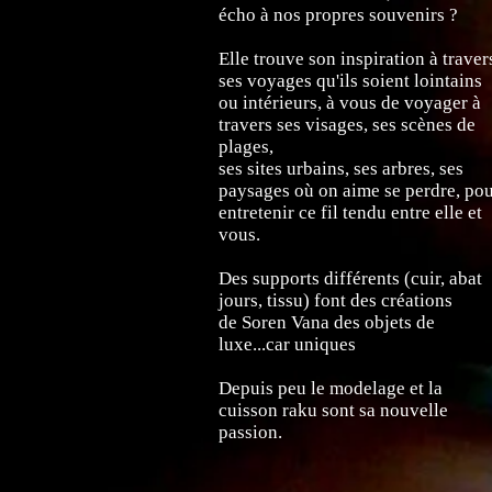
écho à nos propres
souvenirs ?
Elle trouve son inspiration à traver
ses
voyages
qu'ils soient lointains
ou intérieurs, à
vous de voyager à
travers ses visages, ses
scènes de
plages,
ses sites urbains,
ses
arbres, ses
paysages
où on aime se perdre, po
entretenir ce fil tendu entre elle et
vous.
Des supports différents (cuir,
abat
jours, tissu)
font des
créations
de Soren Vana des objets
de
luxe...car uniques
Depuis peu
le modelage et la
cuisson raku
sont sa nouvelle
passion.